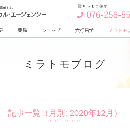
要
薬局
ショップ
六行易学
ミラトモ
ミラトモブログ
記事一覧（月別: 2020年12月）