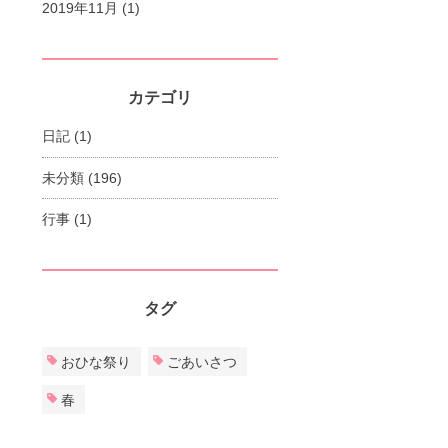
2019年11月
(1)
カテゴリ
日記
(1)
未分類
(196)
行事
(1)
タグ
おひな祭り
ごあいさつ
春