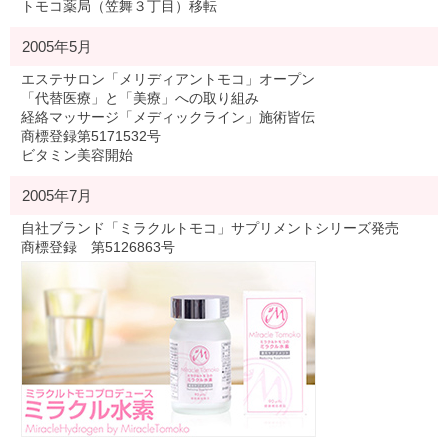
トモコ薬局（笠舞３丁目）移転
2005年5月
エステサロン「メリディアントモコ」オープン
「代替医療」と「美療」への取り組み
経絡マッサージ「メディックライン」施術皆伝
商標登録第5171532号
ビタミン美容開始
2005年7月
自社ブランド「ミラクルトモコ」サプリメントシリーズ発売
商標登録 第5126863号