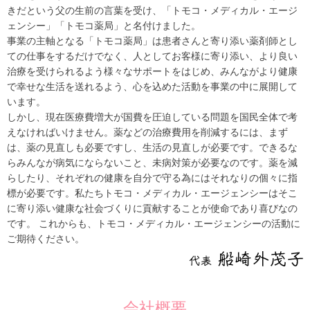
きだという父の生前の言葉を受け、「トモコ・メディカル・エージ
ェンシー」「トモコ薬局」と名付けました。
事業の主軸となる「トモコ薬局」は患者さんと寄り添い薬剤師とし
ての仕事をするだけでなく、人としてお客様に寄り添い、より良い
治療を受けられるよう様々なサポートをはじめ、みんながより健康
で幸せな生活を送れるよう、心を込めた活動を事業の中に展開して
います。
しかし、現在医療費増大が国費を圧迫している問題を国民全体で考
えなければいけません。薬などの治療費用を削減するには、まず
は、薬の見直しも必要ですし、生活の見直しが必要です。できるな
らみんなが病気にならないこと、未病対策が必要なのです。薬を減
らしたり、それぞれの健康を自分で守る為にはそれなりの個々に指
標が必要です。私たちトモコ・メディカル・エージェンシーはそこ
に寄り添い健康な社会づくりに貢献することが使命であり喜びなの
です。 これからも、トモコ・メディカル・エージェンシーの活動に
ご期待ください。
会社概要