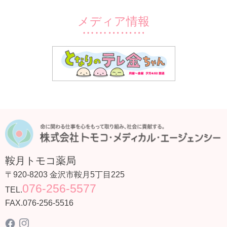
メディア情報
鞍月トモコ薬局
〒920-8203
金沢市鞍月5丁目225
076-256-5577
TEL.
FAX.076-256-5516