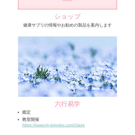
ショップ
健康サプリの情報やお勧めの製品を案内します
六行易学
鑑定
教室開催
https://www.m-tomoko.com/class