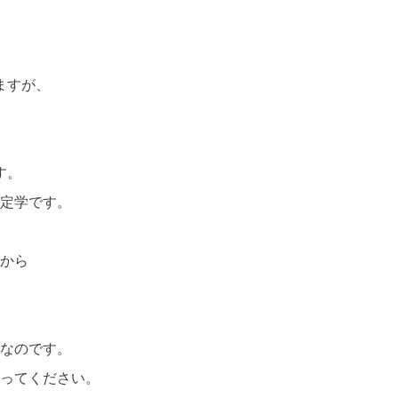
ますが、
す。
定学です。
から
なのです。
ってください。