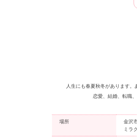
人生にも春夏秋冬があります。
恋愛、結婚、転職、
場所
金沢市
ミラ