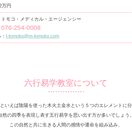
2万円
）トモコ・メディカル・エージェンシー
076-254-0008
：
ル：
t-tomoko@m-tomoko.com
六行易学教室について
といえば陰陽を使った木火土金水という５つのエレメントに分
自然の四季を表現し表す五行易学を思い出す方が多いでしょう
この自然と共に生きる人間の感情や運命を組み込み、