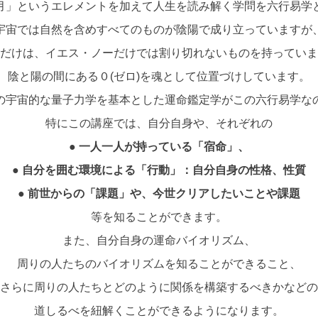
月」というエレメントを加えて人生を読み解く学問を六行易学
宇宙では自然を含めすべてのものが陰陽で成り立っていますが
だけは、イエス・ノーだけでは割り切れないものを持っていま
陰と陽の間にある０(ゼロ)を魂として位置づけしています。
の宇宙的な量子力学を基本とした運命鑑定学がこの六行易学な
特にこの講座では、自分自身や、それぞれの
● 一人一人が持っている「宿命」、
● 自分を囲む環境による「行動」：自分自身の性格、性質
● 前世からの「課題」や、今世クリアしたいことや課題
等を知ることができます。
また、自分自身の運命バイオリズム、
周りの人たちのバイオリズムを知ることができること、
さらに周りの人たちとどのように関係を構築するべきかなどの
道しるべを紐解くことができるようになります。