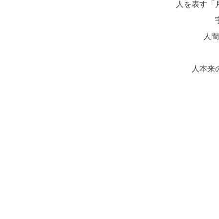
人を表す「
人間
人本来