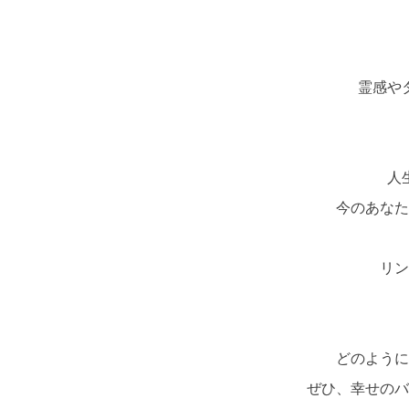
霊感や
人
今のあなた
リン
どのように
ぜひ、幸せのバ