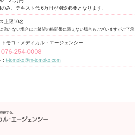
ル 21万円
回のみ、テキスト代 6万円が別途必要となります。
ス上限10名
に満たない場合はご希望の時間帯に添えない場合もございますがご了承
）トモコ・メディカル・エージェンシー
076-254-0008
：
ル：
t-tomoko@m-tomoko.com