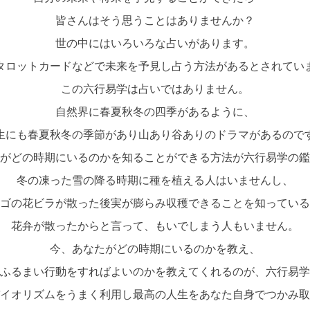
皆さんはそう思うことはありませんか？
世の中にはいろいろな占いがあります。
タロットカードなどで未来を予見し占う方法があるとされてい
この六行易学は占いではありません。
自然界に春夏秋冬の四季があるように、
生にも春夏秋冬の季節があり山あり谷ありのドラマがあるので
がどの時期にいるのかを知ることができる方法が六行易学の鑑
冬の凍った雪の降る時期に種を植える人はいませんし、
ゴの花ビラが散った後実が膨らみ収穫できることを知っている
花弁が散ったからと言って、もいでしまう人もいません。
今、あなたがどの時期にいるのかを教え、
ふるまい行動をすればよいのかを教えてくれるのが、六行易学
イオリズムをうまく利用し最高の人生をあなた自身でつかみ取