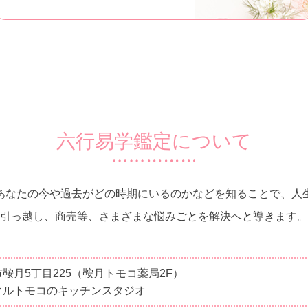
六行易学鑑定について
あなたの今や過去がどの時期にいるのかなどを知ることで、人
引っ越し、商売等、さまざまな悩みごとを解決へと導きます。
鞍月5丁目225（鞍月トモコ薬局2F）
クルトモコのキッチンスタジオ